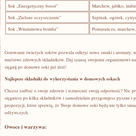
Sok „Energetyczny boost”
Marchew, jabłko,‌ imbi
Sok „Zielone‍ oczyszczenie”
Szpinak, ogórek, cytry
Sok „Witaminowa bomba”
Pomarańcza, marchew,
Gotowanie świeżych soków pozwala odkryć ⁢nowe smaki i aromaty, w
mnóstwo zdrowych składników. Daj szansę swojemu organizmowi na 
sięgnij po domowe soki już dziś!
Najlepsze składniki do wykorzystania w domowych sokach
Chcesz zadbać o swoje zdrowie i wzmocnić swoją odporność? Nic pro
sięgniesz po kilka składników i samodzielnie przygotujesz​ pyszne i‌ p
propozycji, ‍które sprawią, że Twoje ‌domowe soki będą nie tylko sma
odżywczych.
Owoce i warzywa: