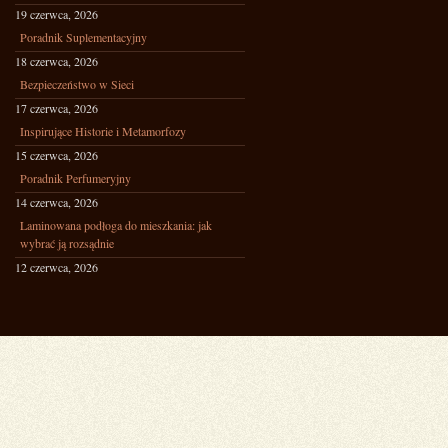
19 czerwca, 2026
Poradnik Suplementacyjny
18 czerwca, 2026
Bezpieczeństwo w Sieci
17 czerwca, 2026
Inspirujące Historie i Metamorfozy
15 czerwca, 2026
Poradnik Perfumeryjny
14 czerwca, 2026
Laminowana podłoga do mieszkania: jak
wybrać ją rozsądnie
12 czerwca, 2026