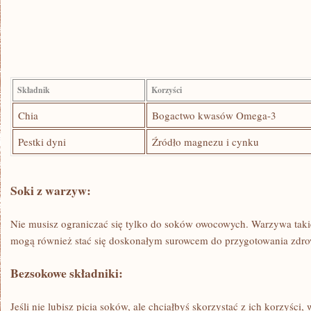
Składnik
Korzyści
Chia
Bogactwo kwasów Omega-3
Pestki​ dyni
Źródło magnezu i cynku
Soki z warzyw:
Nie musisz ograniczać się tylko do soków owocowych.⁣ Warzywa takie⁣ j
mogą‌ również stać ⁤się‍ doskonałym surowcem do przygotowania zdr
Bezsokowe składniki:
Jeśli nie lubisz ​picia soków, ale chciałbyś skorzystać z ich ​korzyści,