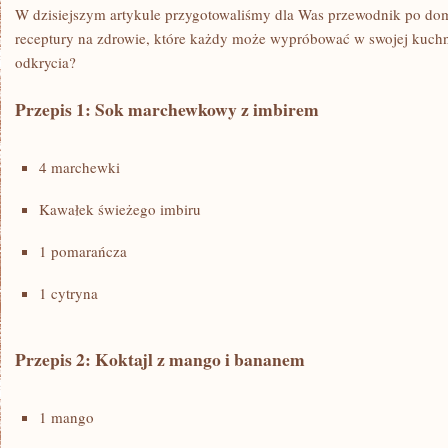
W dzisiejszym artykule przygotowaliśmy dla Was przewodnik po do
receptury na zdrowie, które każdy może wypróbować w swojej kuchni
odkrycia?
Przepis 1: Sok marchewkowy z imbirem
4 marchewki
Kawałek świeżego imbiru
1⁢ pomarańcza
1 cytryna
Przepis 2:⁣ Koktajl z mango ⁣i bananem
1 ⁣mango