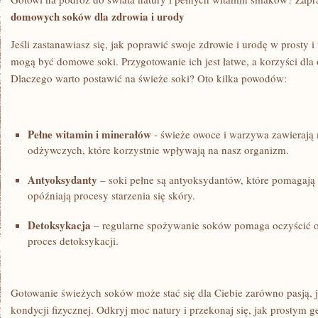
domowych soków dla​ zdrowia i urody
Jeśli zastanawiasz się,⁣ jak poprawić swoje zdrowie i ​urodę w prosty 
mogą być domowe​ soki. Przygotowanie ‌ich jest łatwe, a korzyści dl
Dlaczego warto postawić na świeże soki? Oto kilka powodów:
Pełne witamin i minerałów
‌- świeże owoce i warzywa zawieraj
odżywczych, które korzystnie wpływają na nasz​ organizm.
Antyoksydanty
– soki ​pełne są antyoksydantów, które pomagają 
opóźniają procesy starzenia się skóry.
Detoksykacja
– regularne spożywanie soków pomaga oczyścić or
⁢proces detoksykacji.
Gotowanie świeżych soków​ może stać się‍ dla Ciebie ⁤zarówno ‍pasją, 
kondycji fizycznej. Odkryj moc natury i przekonaj się, jak prostym