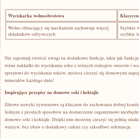
Wyciskarka wolnoobrotowa
Klasyczn
Wolno obracający się mechanizm zachowuje więcej
Szybkie w
składników odżywczych
szybkie ś
Nie zapomnij zwrócić uwagi na dodatkowe funkcje, takie jak funkcja
różne nakładki do wyciskania soku z różnych rodzajów owoców i ‍w
sprzętowi do wyciskania ⁤soków, możesz​ cieszyć się domowymi napo
⁣minerałów każdego dnia!
Inspirujące przepisy na ⁢domowe soki i koktajle
Zdrowe nawyki żywieniowe‌ są ‌kluczem do zachowania dobrej kondycj
Jednym z prostych sposobów ⁤na dostarczenie⁤ organizmowi ​niezbę
domowe soki i koktajle. Dzięki nim możemy cieszyć się pełnią smak
warzyw, bez obaw o dodatkowy cukier czy szkodliwe substancje.