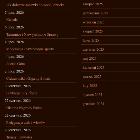
listopad 2025
Jak dobierać zabawki do wieku dziecka
7 lipca, 2026
październik 2025
Kanada
wrzesień 2025
6 lipca, 2026
sierpień 2025
Tajemnice i Niewyjaśnione Sprawy
lipiec 2025
4 lipca, 2026
Motywacja i psychologia sportu
czerwiec 2025
4 lipca, 2026
maj 2025
Jelenia Góra
kwiecień 2025
2 lipca, 2026
marzec 2025
Ciekawostki i Giganty Świata
luty 2025
30 czerwca, 2026
Edukacja i Styl Życia
styczeń 2025
27 czerwca, 2026
grudzień 2024
Historia Nagrody Nobla
22 czerwca, 2026
Pielęgnacja ciała i włosów
20 czerwca, 2026
Trendy i nowości