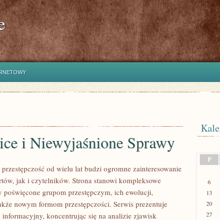
e
ERNETOWY
Kale
ice i Niewyjaśnione Sprawy
P
przestępczość od wielu lat budzi ogromne zainteresowanie
tów, jak i czytelników. Strona stanowi kompleksowe
6
 poświęcone grupom przestępczym, ich ewolucji,
13
 także nowym formom przestępczości. Serwis prezentuje
20
27
informacyjny, koncentrując się na analizie zjawisk