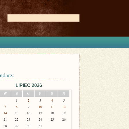
ndarz:
LIPIEC 2026
W
Ś
C
P
S
N
1
2
3
4
5
7
8
9
10
11
12
14
15
16
17
18
19
21
22
23
24
25
26
28
29
30
31