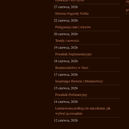
st
27 czerwca, 2026
gr
Historia Nagrody Nobla
22 czerwca, 2026
Pielęgnacja ciała i włosów
20 czerwca, 2026
Trendy i nowości
19 czerwca, 2026
Poradnik Suplementacyjny
18 czerwca, 2026
Bezpieczeństwo w Sieci
17 czerwca, 2026
Inspirujące Historie i Metamorfozy
15 czerwca, 2026
Poradnik Perfumeryjny
14 czerwca, 2026
Laminowana podłoga do mieszkania: jak
wybrać ją rozsądnie
12 czerwca, 2026