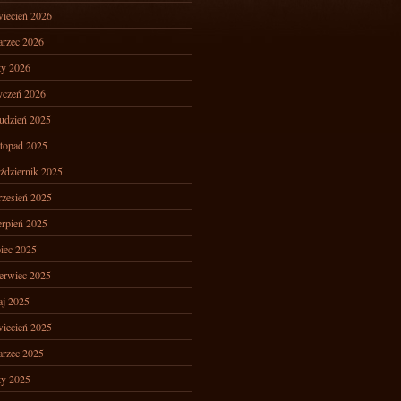
iecień 2026
rzec 2026
ty 2026
yczeń 2026
udzień 2025
stopad 2025
ździernik 2025
zesień 2025
erpień 2025
piec 2025
erwiec 2025
j 2025
iecień 2025
rzec 2025
ty 2025