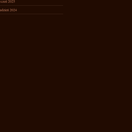
yczeń 2025
udzień 2024