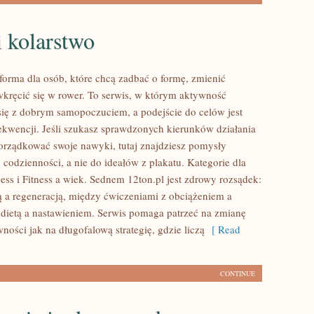
 kolarstwo
tforma dla osób, które chcą zadbać o formę, zmienić
wkręcić się w rower. To serwis, w którym aktywność
 się z dobrym samopoczuciem, a podejście do celów jest
ekwencji. Jeśli szukasz sprawdzonych kierunków działania
orządkować swoje nawyki, tutaj znajdziesz pomysły
codzienności, a nie do ideałów z plakatu. Kategorie dla
ess i Fitness a wiek. Sednem 12ton.pl jest zdrowy rozsądek:
 a regeneracją, między ćwiczeniami z obciążeniem a
 dietą a nastawieniem. Serwis pomaga patrzeć na zmianę
wności jak na długofalową strategię, gdzie liczą
[ Read
CONTINUE