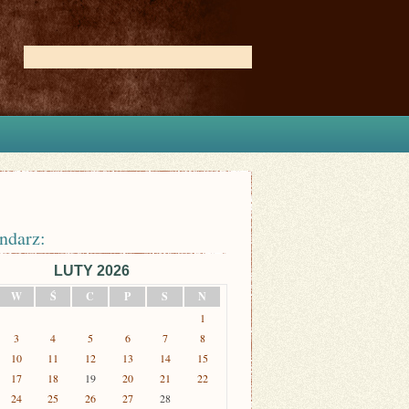
ndarz:
LUTY 2026
W
Ś
C
P
S
N
1
3
4
5
6
7
8
10
11
12
13
14
15
17
18
19
20
21
22
24
25
26
27
28