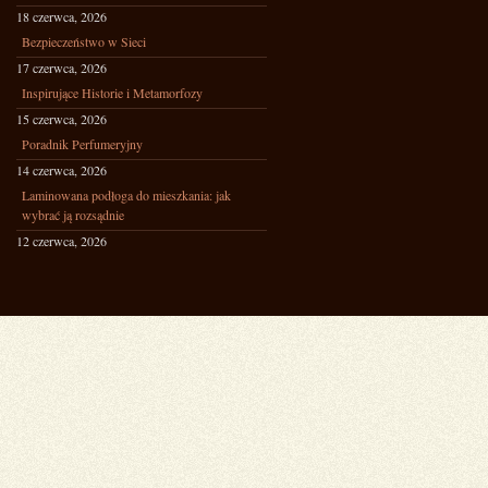
18 czerwca, 2026
Bezpieczeństwo w Sieci
17 czerwca, 2026
Inspirujące Historie i Metamorfozy
15 czerwca, 2026
Poradnik Perfumeryjny
14 czerwca, 2026
Laminowana podłoga do mieszkania: jak
wybrać ją rozsądnie
12 czerwca, 2026