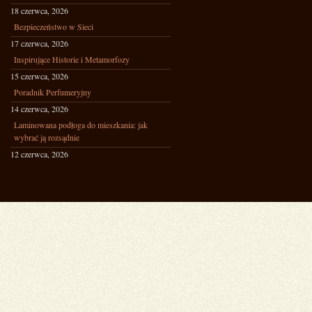
18 czerwca, 2026
Bezpieczeństwo w Sieci
17 czerwca, 2026
Inspirujące Historie i Metamorfozy
15 czerwca, 2026
Poradnik Perfumeryjny
14 czerwca, 2026
Laminowana podłoga do mieszkania: jak
wybrać ją rozsądnie
12 czerwca, 2026