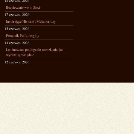
18 czerwca, 2026
Bezpieczeństwo w Sieci
17 czerwca, 2026
Inspirujące Historie i Metamorfozy
15 czerwca, 2026
Poradnik Perfumeryjny
14 czerwca, 2026
Laminowana podłoga do mieszkania: jak
wybrać ją rozsądnie
12 czerwca, 2026