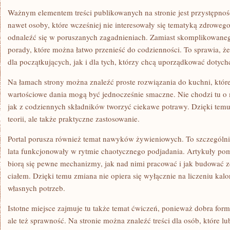
Ważnym elementem treści publikowanych na stronie jest przystępność
nawet osoby, które wcześniej nie interesowały się tematyką zdrowego
odnaleźć się w poruszanych zagadnieniach. Zamiast skomplikowanego
porady, które można łatwo przenieść do codzienności. To sprawia, że
dla początkujących, jak i dla tych, którzy chcą uporządkować dotyc
Na łamach strony można znaleźć proste rozwiązania do kuchni, któ
wartościowe dania mogą być jednocześnie smaczne. Nie chodzi tu o 
jak z codziennych składników tworzyć ciekawe potrawy. Dzięki temu 
teorii, ale także praktyczne zastosowanie.
Portal porusza również temat nawyków żywieniowych. To szczególnie
lata funkcjonowały w rytmie chaotycznego podjadania. Artykuły pom
biorą się pewne mechanizmy, jak nad nimi pracować i jak budować z
ciałem. Dzięki temu zmiana nie opiera się wyłącznie na liczeniu kalo
własnych potrzeb.
Istotne miejsce zajmuje tu także temat ćwiczeń, ponieważ dobra forma
ale też sprawność. Na stronie można znaleźć treści dla osób, które lu