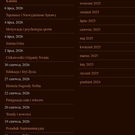
Kanada
wrzesień 2025
6 lipca, 2026
sierpień 2025
Tajemnice i Niewyjaśnione Sprawy
lipiec 2025
4 lipca, 2026
Motywacja i psychologia sportu
czerwiec 2025
4 lipca, 2026
maj 2025
Jelenia Góra
kwiecień 2025
2 lipca, 2026
marzec 2025
Ciekawostki i Giganty Świata
luty 2025
30 czerwca, 2026
Edukacja i Styl Życia
styczeń 2025
27 czerwca, 2026
grudzień 2024
Historia Nagrody Nobla
22 czerwca, 2026
Pielęgnacja ciała i włosów
20 czerwca, 2026
Trendy i nowości
19 czerwca, 2026
Poradnik Suplementacyjny