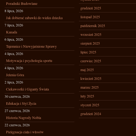
Poradniki Budowlane
grudzień 2025
8 lipca, 2026
listopad 2025
Jak dobierać zabawki do wieku dziecka
7 lipca, 2026
październik 2025
Kanada
wrzesień 2025
6 lipca, 2026
sierpień 2025
Tajemnice i Niewyjaśnione Sprawy
lipiec 2025
4 lipca, 2026
Motywacja i psychologia sportu
czerwiec 2025
4 lipca, 2026
maj 2025
Jelenia Góra
kwiecień 2025
2 lipca, 2026
marzec 2025
Ciekawostki i Giganty Świata
luty 2025
30 czerwca, 2026
Edukacja i Styl Życia
styczeń 2025
27 czerwca, 2026
grudzień 2024
Historia Nagrody Nobla
22 czerwca, 2026
Pielęgnacja ciała i włosów