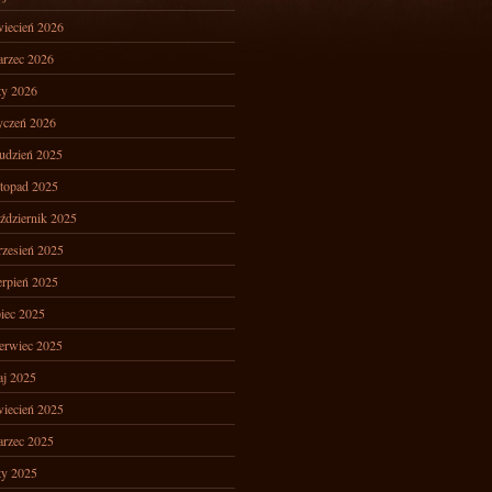
iecień 2026
rzec 2026
ty 2026
yczeń 2026
udzień 2025
stopad 2025
ździernik 2025
zesień 2025
erpień 2025
piec 2025
erwiec 2025
j 2025
iecień 2025
rzec 2025
ty 2025