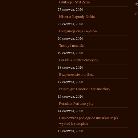
Edukacja i Styl Życia
st
27 czerwca, 2026
gr
Historia Nagrody Nobla
22 czerwca, 2026
Pielęgnacja ciała i włosów
20 czerwca, 2026
Trendy i nowości
19 czerwca, 2026
Poradnik Suplementacyjny
18 czerwca, 2026
Bezpieczeństwo w Sieci
17 czerwca, 2026
Inspirujące Historie i Metamorfozy
15 czerwca, 2026
Poradnik Perfumeryjny
14 czerwca, 2026
Laminowana podłoga do mieszkania: jak
wybrać ją rozsądnie
12 czerwca, 2026