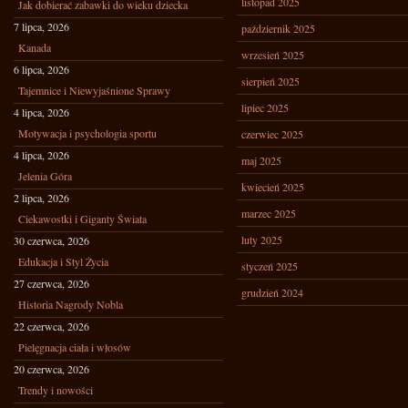
listopad 2025
Jak dobierać zabawki do wieku dziecka
7 lipca, 2026
październik 2025
Kanada
wrzesień 2025
6 lipca, 2026
sierpień 2025
Tajemnice i Niewyjaśnione Sprawy
lipiec 2025
4 lipca, 2026
Motywacja i psychologia sportu
czerwiec 2025
4 lipca, 2026
maj 2025
Jelenia Góra
kwiecień 2025
2 lipca, 2026
marzec 2025
Ciekawostki i Giganty Świata
luty 2025
30 czerwca, 2026
Edukacja i Styl Życia
styczeń 2025
27 czerwca, 2026
grudzień 2024
Historia Nagrody Nobla
22 czerwca, 2026
Pielęgnacja ciała i włosów
20 czerwca, 2026
Trendy i nowości