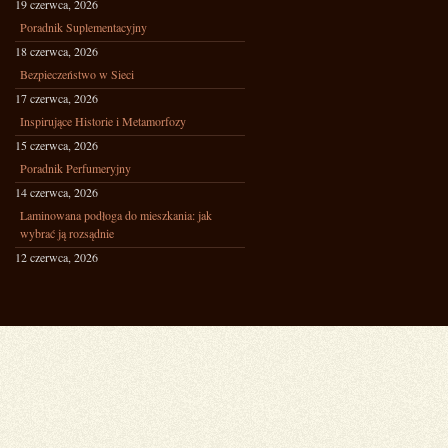
19 czerwca, 2026
Poradnik Suplementacyjny
18 czerwca, 2026
Bezpieczeństwo w Sieci
17 czerwca, 2026
Inspirujące Historie i Metamorfozy
15 czerwca, 2026
Poradnik Perfumeryjny
14 czerwca, 2026
Laminowana podłoga do mieszkania: jak
wybrać ją rozsądnie
12 czerwca, 2026