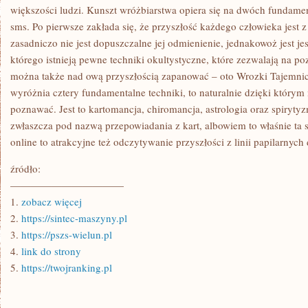
większości ludzi. Kunszt wróżbiarstwa opiera się na dwóch fundame
sms. Po pierwsze zakłada się, że przyszłość każdego człowieka jest 
zasadniczo nie jest dopuszczalne jej odmienienie, jednakowoż jest je
którego istnieją pewne techniki okultystyczne, które zezwalają na poz
można także nad ową przyszłością zapanować – oto Wrozki Tajemnic
wyróżnia cztery fundamentalne techniki, to naturalnie dzięki który
poznawać. Jest to kartomancja, chiromancja, astrologia oraz spiryty
zwłaszcza pod nazwą przepowiadania z kart, albowiem to właśnie ta 
online to atrakcyjne też odczytywanie przyszłości z linii papilarnych 
źródło:
———————————
1.
zobacz więcej
2.
https://sintec-maszyny.pl
3.
https://pszs-wielun.pl
4.
link do strony
5.
https://twojranking.pl