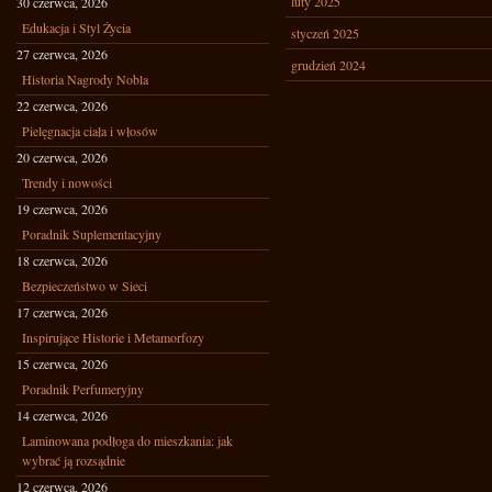
luty 2025
30 czerwca, 2026
Edukacja i Styl Życia
styczeń 2025
27 czerwca, 2026
grudzień 2024
Historia Nagrody Nobla
22 czerwca, 2026
Pielęgnacja ciała i włosów
20 czerwca, 2026
Trendy i nowości
19 czerwca, 2026
Poradnik Suplementacyjny
18 czerwca, 2026
Bezpieczeństwo w Sieci
17 czerwca, 2026
Inspirujące Historie i Metamorfozy
15 czerwca, 2026
Poradnik Perfumeryjny
14 czerwca, 2026
Laminowana podłoga do mieszkania: jak
wybrać ją rozsądnie
12 czerwca, 2026