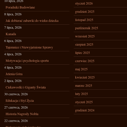
10 lipca, 2026
styczeń 2026
Poradniki Budowlane
grudzień 2025
8 lipca, 2026
listopad 2025
Jak dobierać zabawki do wieku dziecka
7 lipca, 2026
październik 2025
Kanada
wrzesień 2025
6 lipca, 2026
sierpień 2025
Tajemnice i Niewyjaśnione Sprawy
lipiec 2025
4 lipca, 2026
Motywacja i psychologia sportu
czerwiec 2025
4 lipca, 2026
maj 2025
Jelenia Góra
kwiecień 2025
2 lipca, 2026
marzec 2025
Ciekawostki i Giganty Świata
luty 2025
30 czerwca, 2026
Edukacja i Styl Życia
styczeń 2025
27 czerwca, 2026
grudzień 2024
Historia Nagrody Nobla
22 czerwca, 2026