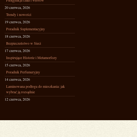
Pielęgnacja ciała i włosów
20 czerwca, 2026
Trendy i nowości
19 czerwca, 2026
Poradnik Suplementacyjny
18 czerwca, 2026
Bezpieczeństwo w Sieci
17 czerwca, 2026
Inspirujące Historie i Metamorfozy
15 czerwca, 2026
Poradnik Perfumeryjny
14 czerwca, 2026
Laminowana podłoga do mieszkania: jak
wybrać ją rozsądnie
12 czerwca, 2026