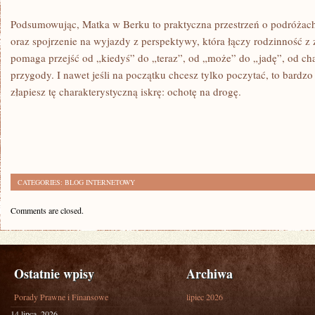
Podsumowując, Matka w Berku to praktyczna przestrzeń o podróżach,
oraz spojrzenie na wyjazdy z perspektywy, która łączy rodzinność z
pomaga przejść od „kiedyś” do „teraz”, od „może” do „jadę”, od ch
przygody. I nawet jeśli na początku chcesz tylko poczytać, to bardzo
złapiesz tę charakterystyczną iskrę: ochotę na drogę.
CATEGORIES:
BLOG INTERNETOWY
Comments are closed.
Ostatnie wpisy
Archiwa
Porady Prawne i Finansowe
lipiec 2026
14 lipca, 2026