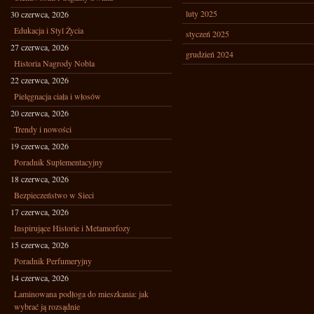
luty 2025
30 czerwca, 2026
Edukacja i Styl Życia
styczeń 2025
27 czerwca, 2026
grudzień 2024
Historia Nagrody Nobla
22 czerwca, 2026
Pielęgnacja ciała i włosów
20 czerwca, 2026
Trendy i nowości
19 czerwca, 2026
Poradnik Suplementacyjny
18 czerwca, 2026
Bezpieczeństwo w Sieci
17 czerwca, 2026
Inspirujące Historie i Metamorfozy
15 czerwca, 2026
Poradnik Perfumeryjny
14 czerwca, 2026
Laminowana podłoga do mieszkania: jak
wybrać ją rozsądnie