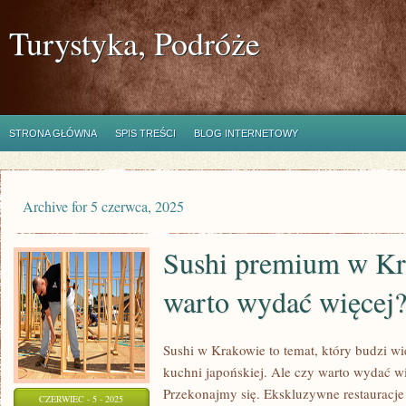
Turystyka, Podróże
STRONA GŁÓWNA
SPIS TREŚCI
BLOG INTERNETOWY
Archive for 5 czerwca, 2025
Sushi premium w Kr
warto wydać więcej
Sushi w Krakowie to temat, który budzi w
kuchni japońskiej. Ale czy warto wydać w
Przekonajmy się. Ekskluzywne restauracj
CZERWIEC - 5 - 2025