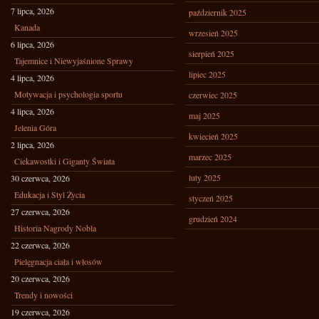
7 lipca, 2026
październik 2025
Kanada
wrzesień 2025
6 lipca, 2026
sierpień 2025
Tajemnice i Niewyjaśnione Sprawy
lipiec 2025
4 lipca, 2026
Motywacja i psychologia sportu
czerwiec 2025
4 lipca, 2026
maj 2025
Jelenia Góra
kwiecień 2025
2 lipca, 2026
marzec 2025
Ciekawostki i Giganty Świata
luty 2025
30 czerwca, 2026
Edukacja i Styl Życia
styczeń 2025
27 czerwca, 2026
grudzień 2024
Historia Nagrody Nobla
22 czerwca, 2026
Pielęgnacja ciała i włosów
20 czerwca, 2026
Trendy i nowości
19 czerwca, 2026