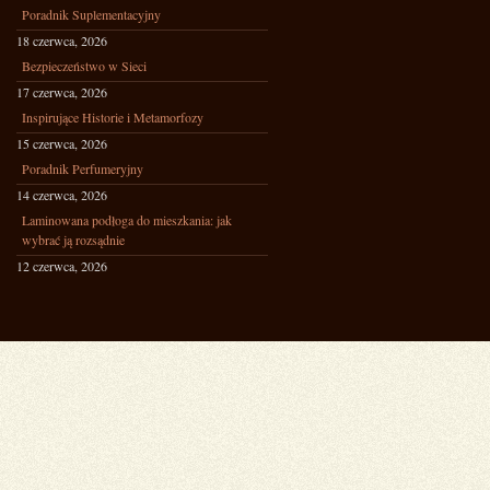
Poradnik Suplementacyjny
18 czerwca, 2026
Bezpieczeństwo w Sieci
17 czerwca, 2026
Inspirujące Historie i Metamorfozy
15 czerwca, 2026
Poradnik Perfumeryjny
14 czerwca, 2026
Laminowana podłoga do mieszkania: jak
wybrać ją rozsądnie
12 czerwca, 2026