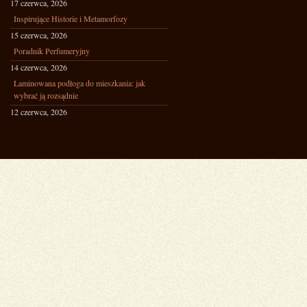
17 czerwca, 2026
Inspirujące Historie i Metamorfozy
15 czerwca, 2026
Poradnik Perfumeryjny
14 czerwca, 2026
Laminowana podłoga do mieszkania: jak
wybrać ją rozsądnie
12 czerwca, 2026