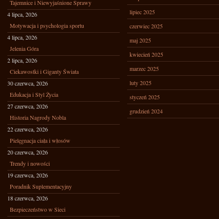
Tajemnice i Niewyjaśnione Sprawy
lipiec 2025
4 lipca, 2026
Motywacja i psychologia sportu
czerwiec 2025
4 lipca, 2026
maj 2025
Jelenia Góra
kwiecień 2025
2 lipca, 2026
marzec 2025
Ciekawostki i Giganty Świata
luty 2025
30 czerwca, 2026
Edukacja i Styl Życia
styczeń 2025
27 czerwca, 2026
grudzień 2024
Historia Nagrody Nobla
22 czerwca, 2026
Pielęgnacja ciała i włosów
20 czerwca, 2026
Trendy i nowości
19 czerwca, 2026
Poradnik Suplementacyjny
18 czerwca, 2026
Bezpieczeństwo w Sieci