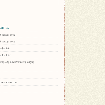
ama:
 naszą stronę
 naszą stronę
ełen tekst
ełen tekst
tutaj, aby dowiedzieć się więcej
ruckmanhaus.com